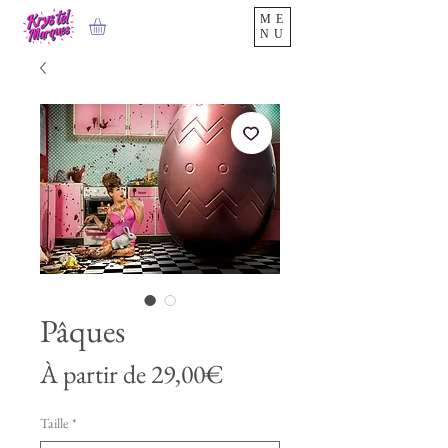
ME
NU
Pâques
Prix
À partir de
29,00€
promotionnel
Taille
*