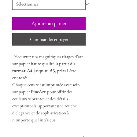
Ajouter au panier
Commander et payer
Découvrez nos magnifiques tirages d'art
sur papier haute qualité, à partir du
format A4
jusqu'au
A3
, prêts à être
encadrés.
Chaque œuvre est imprimée avec soin
sur papier
FineArt
pour offrir des
couleurs vibrantes et des détails
exceptionnels, apportant une touche
d'élégance et de sophistication à
n'importe quel intérieur.
Parfait pour les amateurs d'art et les
collectionneurs, ces tirages sublimeront