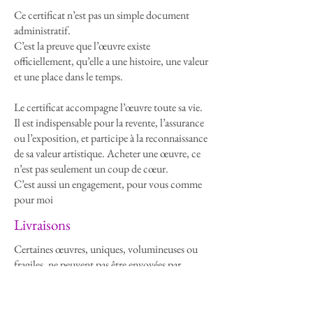
Ce certificat n’est pas un simple document
administratif.
C’est la preuve que l’œuvre existe
officiellement, qu’elle a une histoire, une valeur
et une place dans le temps.
Le certificat accompagne l’œuvre toute sa vie.
Il est indispensable pour la revente, l’assurance
ou l’exposition, et participe à la reconnaissance
de sa valeur artistique. Acheter une œuvre, ce
n’est pas seulement un coup de cœur.
C’est aussi un engagement, pour vous comme
pour moi
Livraisons
Certaines œuvres, uniques, volumineuses ou
fragiles, ne peuvent pas être envoyées par
transport postal.
Dans ce cas, la livraison se fait exclusivement
en main propre, sur devis.