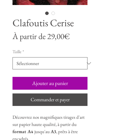
Clafoutis Cerise
Prix
À partir de
29,00€
promotionnel
Taille
*
Ajouter au panier
Commander et payer
Découvrez nos magnifiques tirages d'art
sur papier haute qualité, à partir du
format A4
jusqu'au
A3
, prêts à être
encadrés.