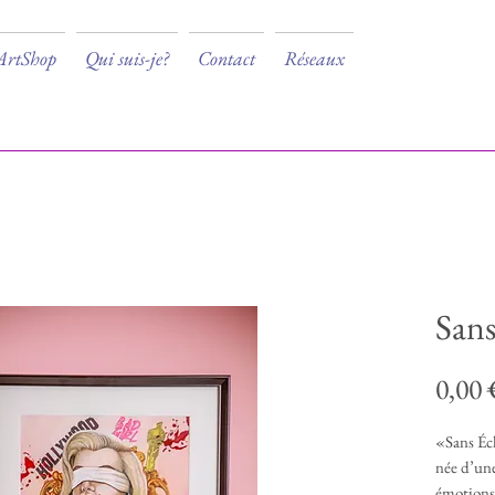
ArtShop
Qui suis-je?
Contact
Réseaux
Sans
0,00
«Sans Éc
née d’une
émotions é