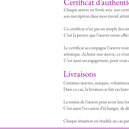
​Certificat d’authenti
Chaque œuvre est livrée avec son certifi
son inscription dans mon travail artist
Ce certificat n’est pas un simple docu
C’est la preuve que l’œuvre existe offic
Le certificat accompagne l’œuvre toute s
artistique. Acheter une œuvre, ce n’e
C’est aussi un engagement, pour vou
Livraisons
Certaines œuvres, uniques, volumineuse
Dans ce cas, la livraison se fait exclus
La remise de l’œuvre peut avoir lieu l
C’est aussi l’occasion d’échanger, de d
Chaque situation est étudiée au cas par c