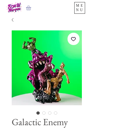
ME
NU
Galactic Enemy